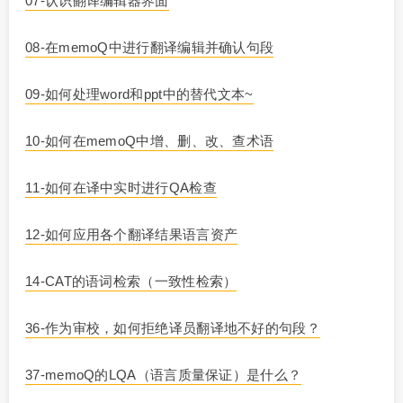
07-认识翻译编辑器界面
08-在memoQ中进行翻译编辑并确认句段
09-如何处理word和ppt中的替代文本~
10-如何在memoQ中增、删、改、查术语
11-如何在译中实时进行QA检查
12-如何应用各个翻译结果语言资产
14-CAT的语词检索（一致性检索）
36-作为审校，如何拒绝译员翻译地不好的句段？
37-memoQ的LQA（语言质量保证）是什么？