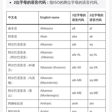
2位字母的语言代码：
指ISO的两位字母的语言代码。
3位字母的
2位字母的
中文名
English name
语言代码
语言代码
南非语
Afrikaans
afr
af
阿肯语
Akan
aka
ak
阿尔巴尼亚语
Albanian
alb
sq
阿尔巴尼亚语
Albanian
alb-AL
sq-AL
（阿尔巴尼亚）
(Albania)
阿尔巴尼亚语（科索
Albanian (Kosovo)
alb-XK
sq-XK
沃）
阿尔巴尼亚语（马其
Albanian
alb-MK
sq-MK
顿）
(Macedonia)
阿尔巴尼亚语（黑
Albanian
alb-ME
sq-ME
山）
(Montenegro)
阿姆哈拉语
Amharic
amh
am
阿拉伯语
Arabic
ara
ar