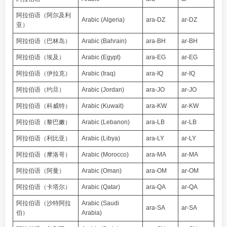
阿拉伯语（阿尔及利
Arabic (Algeria)
ara-DZ
ar-DZ
亚）
阿拉伯语（巴林岛）
Arabic (Bahrain)
ara-BH
ar-BH
阿拉伯语（埃及）
Arabic (Egypt)
ara-EG
ar-EG
阿拉伯语（伊拉克）
Arabic (Iraq)
ara-IQ
ar-IQ
阿拉伯语（约旦）
Arabic (Jordan)
ara-JO
ar-JO
阿拉伯语（科威特）
Arabic (Kuwait)
ara-KW
ar-KW
阿拉伯语（黎巴嫩）
Arabic (Lebanon)
ara-LB
ar-LB
阿拉伯语（利比亚）
Arabic (Libya)
ara-LY
ar-LY
阿拉伯语（摩洛哥）
Arabic (Morocco)
ara-MA
ar-MA
阿拉伯语（阿曼）
Arabic (Oman)
ara-OM
ar-OM
阿拉伯语（卡塔尔）
Arabic (Qatar)
ara-QA
ar-QA
阿拉伯语（沙特阿拉
Arabic (Saudi
ara-SA
ar-SA
伯）
Arabia)