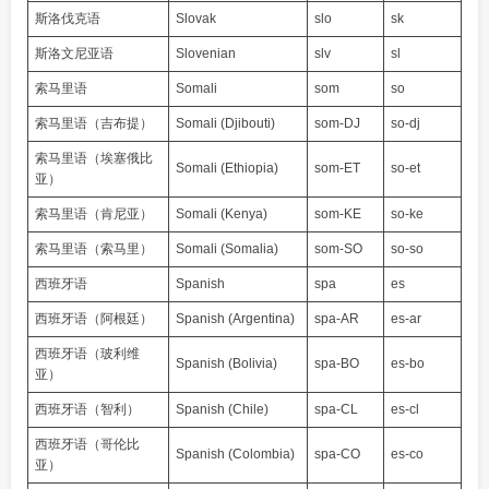
斯洛伐克语
Slovak
slo
sk
斯洛文尼亚语
Slovenian
slv
sl
索马里语
Somali
som
so
索马里语（吉布提）
Somali (Djibouti)
som-DJ
so-dj
索马里语（埃塞俄比
Somali (Ethiopia)
som-ET
so-et
亚）
索马里语（肯尼亚）
Somali (Kenya)
som-KE
so-ke
索马里语（索马里）
Somali (Somalia)
som-SO
so-so
西班牙语
Spanish
spa
es
西班牙语（阿根廷）
Spanish (Argentina)
spa-AR
es-ar
西班牙语（玻利维
Spanish (Bolivia)
spa-BO
es-bo
亚）
西班牙语（智利）
Spanish (Chile)
spa-CL
es-cl
西班牙语（哥伦比
Spanish (Colombia)
spa-CO
es-co
亚）