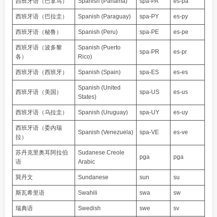
西班牙语（巴拿马）
Spanish (Panama)
spa-PA
es-pa
西班牙语（巴拉圭）
Spanish (Paraguay)
spa-PY
es-py
西班牙语（秘鲁）
Spanish (Peru)
spa-PE
es-pe
西班牙语（波多黎
Spanish (Puerto
spa-PR
es-pr
各）
Rico)
西班牙语（西班牙）
Spanish (Spain)
spa-ES
es-es
Spanish (United
西班牙语（美国）
spa-US
es-us
States)
西班牙语（乌拉圭）
Spanish (Uruguay)
spa-UY
es-uy
西班牙语（委内瑞
Spanish (Venezuela)
spa-VE
es-ve
拉）
苏丹克里奥耳阿拉伯
Sudanese Creole
pga
pga
语
Arabic
巽丹文
Sundanese
sun
su
斯瓦希里语
Swahili
swa
sw
瑞典语
Swedish
swe
sv