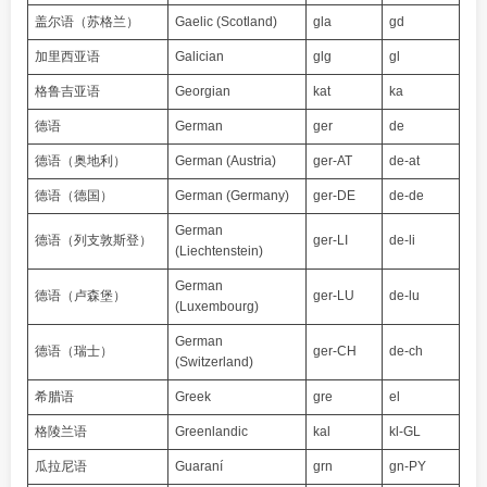
盖尔语（苏格兰）
Gaelic (Scotland)
gla
gd
加里西亚语
Galician
glg
gl
格鲁吉亚语
Georgian
kat
ka
德语
German
ger
de
德语（奥地利）
German (Austria)
ger-AT
de-at
德语（德国）
German (Germany)
ger-DE
de-de
German
德语（列支敦斯登）
ger-LI
de-li
(Liechtenstein)
German
德语（卢森堡）
ger-LU
de-lu
(Luxembourg)
German
德语（瑞士）
ger-CH
de-ch
(Switzerland)
希腊语
Greek
gre
el
格陵兰语
Greenlandic
kal
kl-GL
瓜拉尼语
Guaraní
grn
gn-PY