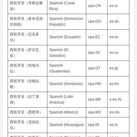
西班牙语（哥斯达黎
Spanish (Costa
spa-CR
es-cr
加）
Rica)
西班牙语（多米尼加
Spanish (Dominican
spa-DO
es-do
共和国）
Republic)
西班牙语（厄瓜多
Spanish (Ecuador)
spa-EC
es-ec
尔）
西班牙语（萨尔瓦
Spanish (El
spa-SV
es-sv
多）
Salvador)
西班牙语（危地马
Spanish
spa-GT
es-gt
拉）
(Guatemala)
西班牙语（洪都拉
Spanish (Honduras)
spa-HN
es-hn
斯）
西班牙语（拉丁美
Spanish (Latin
spa-M9
x-es-XL
洲）
America)
西班牙语（墨西哥）
Spanish (Mexico)
spa-MX
es-mx
西班牙语（尼加拉
Spanish (Nicaragua)
spa-NI
es-ni
瓜）