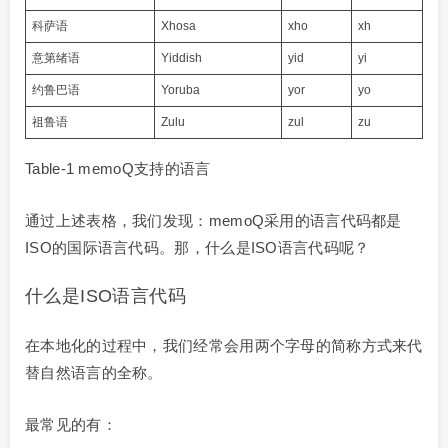
科萨语
Xhosa
xho
xh
意第绪语
Yiddish
yid
yi
约鲁巴语
Yoruba
yor
yo
祖鲁语
Zulu
zul
zu
Table-1 memoQ支持的语言
通过上述表格，我们发现：memoQ采用的语言代码都是
ISO的国际语言代码。那，什么是ISO语言代码呢？
什么是ISO语言代码
在本地化的过程中，我们经常会用两个字母的简称方式来代
替自然语言的全称。
最常见的有：