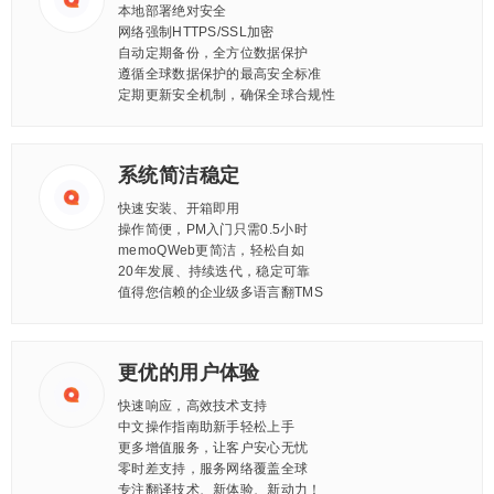
本地部署绝对安全
网络强制HTTPS/SSL加密
自动定期备份，全方位数据保护
遵循全球数据保护的最高安全标准
定期更新安全机制，确保全球合规性
系统简洁稳定
快速安装、开箱即用
操作简便，PM入门只需0.5小时
memoQWeb更简洁，轻松自如
20年发展、持续迭代，稳定可靠
值得您信赖的企业级多语言翻TMS
更优的用户体验
快速响应，高效技术支持
中文操作指南助新手轻松上手
更多增值服务，让客户安心无忧
零时差支持，服务网络覆盖全球
专注翻译技术、新体验、新动力！