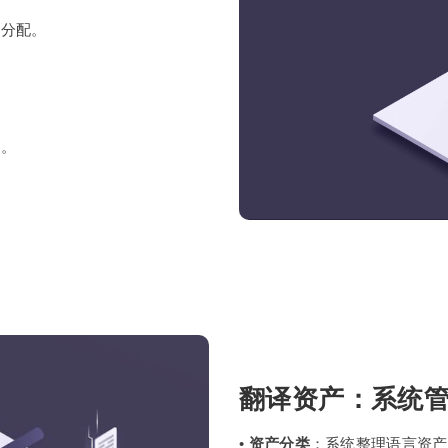
源分配。
畅。
翻译资产：系统
•
资产分类
：系统整理语言资产