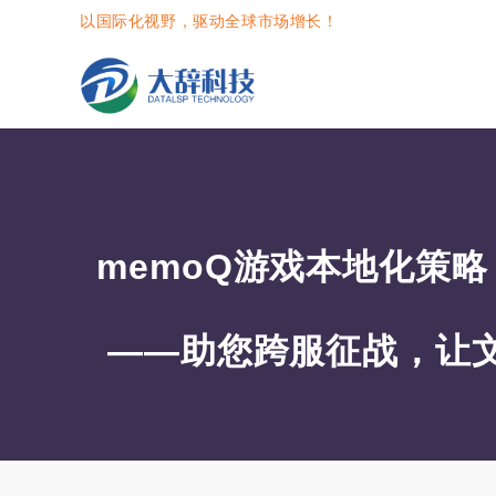
以国际化视野，驱动全球市场增长！
memoQ游戏本地化策略
——助您跨服征战，让