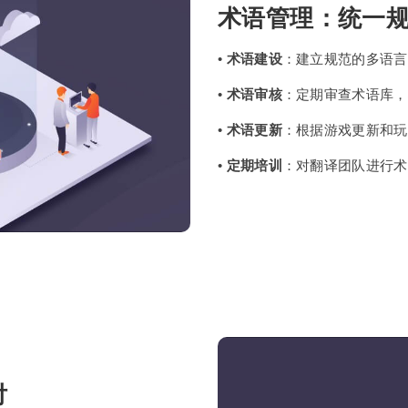
术语管理：统一
•
术语建设
：建立规范的多语言
•
术语审核
：定期审查术语库，
•
术语更新
：根据游戏更新和玩
•
定期培训
：对翻译团队进行术
付