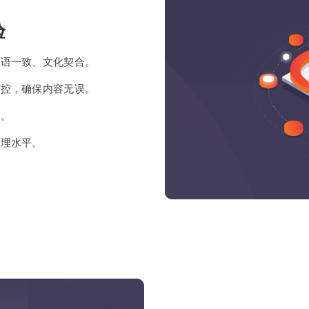
验
术语一致、文化契合。
把控，确保内容无误。
容。
管理水平。