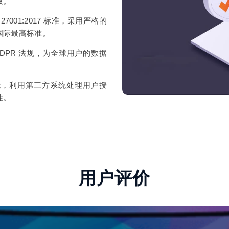
效。
O27001:2017 标准，采用严格的
国际最高标准。
 GDPR 法规，为全球用户的数据
能，利用第三方系统处理用户授
性。
用户评价