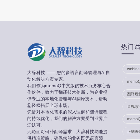
many m…
热门
webina
大辞科技 —— 您的多语言翻译管理与AI自
动化解决方案专家。
memo
我们作为memoQ中文版的技术服务核心合
作伙伴，致力于翻译技术创新，为企业提
翻译质
供专业的本地化管理与AI翻译技术，帮助
您轻松拓展全球市场。
音视频
凭借对本地化需求的深入理解和翻译流程
的持续优化，我们的解决方案受到业界广
memo
泛认可。
无论面对何种翻译需求，大辞科技均能提
正则表
供精准策略，确保您的业务既无语言障