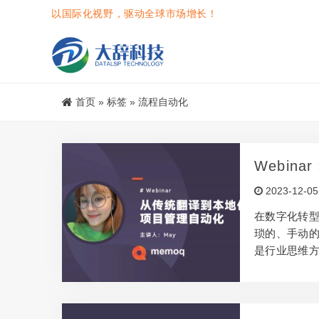
以国际化视野，驱动全球市场增长！
首页
»
标签
»
流程自动化
Webi
2023-12-05
在数字化转
琐的、手动
是行业思维方式
网络研讨会
大辞科技客户
为我们揭示
式，不仅提高