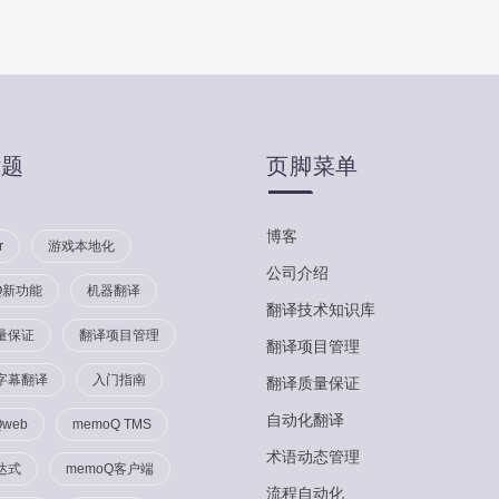
话题
页脚菜单
博客
r
游戏本地化
公司介绍
Q新功能
机器翻译
翻译技术知识库
量保证
翻译项目管理
翻译项目管理
字幕翻译
入门指南
翻译质量保证
自动化翻译
Qweb
memoQ TMS
术语动态管理
达式
memoQ客户端
流程自动化