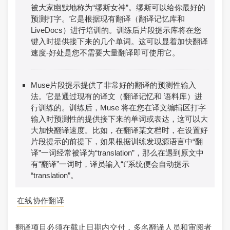
被大家幽默地称为“缪斯女神”。缪斯可以给你最好的
预测打字。它是根据现有翻译（翻译记忆库和
LiveDocs）进行培训的。训练后片段提示库将在您
键入时提供接下来的几个单词。这可以显着加快翻译
速度-好处是您不需要大量翻译即可使用它。
Muse片段提示提供了非常好的翻译的预测性输入
法。它是通过现有的译文（翻译记忆和 语料库）进
行训练的。训练后，Muse 将在您在译文编辑区打字
输入时预测性的提供接下来的单词或表达，这可以大
大加快翻译速度。比如，在翻译某文档时，在设置好
片段提示的前提下，如果根据训练发现源语言中“翻
译”一词经常被译为“translation”，那么在遇到原文中
有“翻译”一词时，译员输入“t”系统便会自动提示
“translation”。
在线协作翻译
翻译项目必须在截止日期内交付，多名翻译人员和审阅者